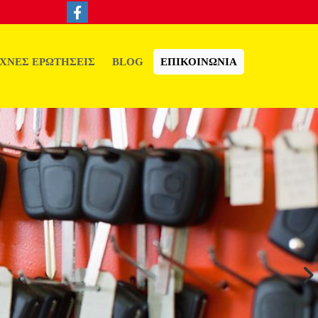
ΧΝΕΣ ΕΡΩΤΗΣΕΙΣ
BLOG
ΕΠΙΚΟΙΝΩΝΙΑ