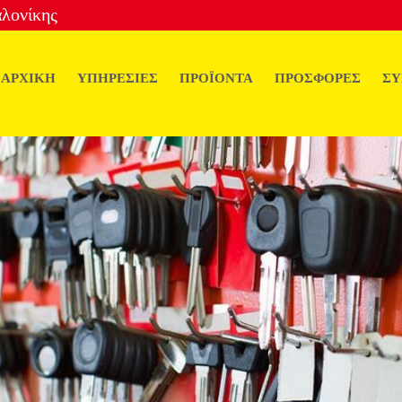
αλονίκης
ΑΡΧΙΚΗ
ΥΠΗΡΕΣΙΕΣ
ΠΡΟΪΟΝΤΑ
ΠΡΟΣΦΟΡΕΣ
ΣΥ