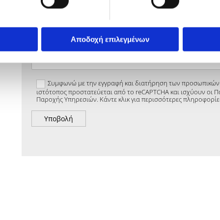
Μήνυμα*
Αποδοχή επιλεγμένων
Συμφωνώ με την εγγραφή και διατήρηση των προσωπικών 
ιστότοπος προστατεύεται από το reCAPTCHA και ισχύουν οι Πο
Παροχής Υπηρεσιών. Κάντε κλικ για περισσότερες πληροφορίε