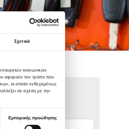
Σχετικά
λειτουργιών κοινωνικών
ου αφορούν τον τρόπο που
εων, οι οποίοι ενδεχομένως
υλλέξει σε σχέση με την
E-mail*
Εμπορικής προώθησης