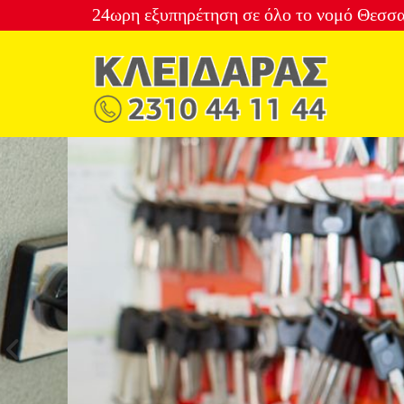
24ωρη εξυπηρέτηση σε όλο το νομό Θεσσ