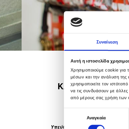
Συναίνεση
Αυτή η ιστοσελίδα χρησιμοπ
Χρησιμοποιούμε cookie για 
μέσων και την ανάλυση της
ΚΛΕΙΔΑΡΑΣ
χρησιμοποιείτε τον ιστότοπ
να τις συνδυάσουν με άλλες
441144
από μέρους σας χρήση των 
Κλειδαράς
Επιλογή
Αναγκαία
συγκατάθεσης
Υπεύθυνος επικοινωνίας